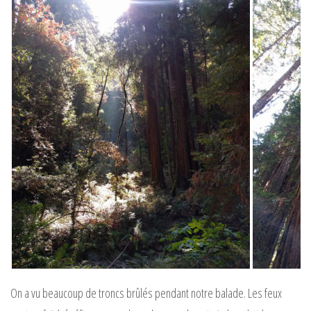
On a vu beaucoup de troncs brûlés pendant notre balade. Les feux