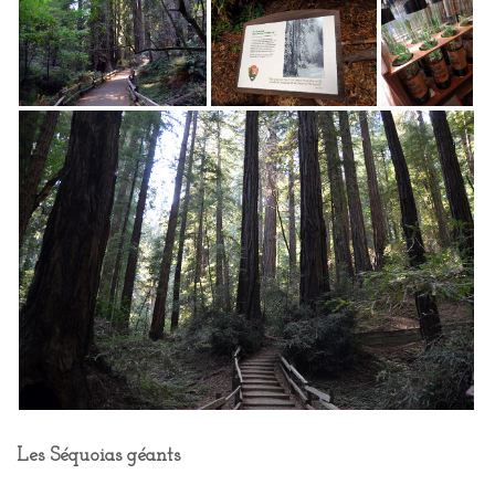
Les Séquoias géants