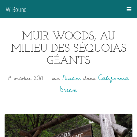
W-Bound
MUIR WOODS, AU
MILIEU DES SÉQUOIAS
GÉANTS
California
19 octobre 2017
-
par
Pauline
dans
Dream