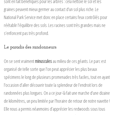
sont en fait bénéfiques pour les arbres : cela nettoie le sol et les
graines peuvent mieux germer au contact d’un sol plus riche. Le
National Park Service met donc en place certains feux contrôlés pour
réétablir l’équilibre des sols. Les racines sont très grandes mais ne
s’enfoncent pas très profond.
Le paradis des randonneurs
On se sent vraiment
minuscules
au milieu de ces géants. Le parc est
organisé de telle sorte que l’on peut apprécier les plus beaux
spécimens le long de plusieurs promenades très faciles, tout en ayant
l’occasion d’aller découvrir toute la splendeur de l’endroit lors de
randonnées plus longues. On a ce jour-là fait une marche d’une dizaine
de kilomètres, un peu limitée par l’horaire de retour de notre navette !
Elle nous a permis néanmoins d’apprécier les redwoods sous tous