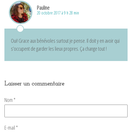
Pauline
20 octobre 2017 à 9 h 28 min
Oui! Grace aux bénévoles surtout je pense. Il doit y en avoir qui
s’occupent de garder les lieux propres. Ça change tout !
Laisser un commentaire
Nom
*
E-mail
*