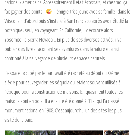
nationaux américains. Accessoirement il était écossais, et chez moi ça
fait gagner des points !
Il émigre très jeune avec sa famille dans le
Wisconsin d’abord puis s’installe à San Francisco après avoir étudié la
botanique, seul, en voyageant. En Californie, il découvre alors
Yosemite, la Sierra Nevada… En plus de ses diverses activés, il va
publier des livres racontant ses aventures dans la nature et ainsi
contribué à la sauvegarde de plusieurs espaces naturels.
L’espace occupé par le parc avait été racheté au début du XXème
siècle pour sauvegarder les séquoia qui étaient souvent utilisés à
l’époque pour la construction de maisons. Ici, quasiment toutes les
maisons sont en bois ! Il a ensuite été donné à l’Etat qui l’a classé
monument national en 1908. C’est aujourd’hui un des sites les plus
visité de la baie.