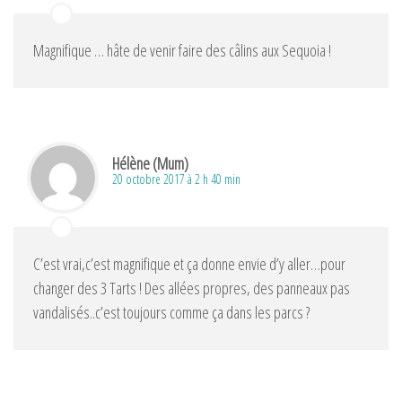
Magnifique … hâte de venir faire des câlins aux Sequoia !
Hélène (Mum)
20 octobre 2017 à 2 h 40 min
C’est vrai,c’est magnifique et ça donne envie d’y aller…pour
changer des 3 Tarts ! Des allées propres, des panneaux pas
vandalisés..c’est toujours comme ça dans les parcs ?