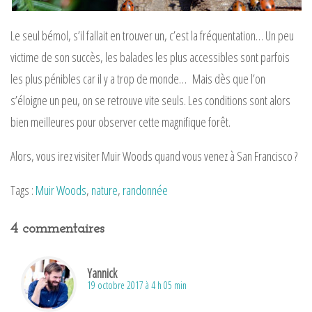
Le seul bémol, s’il fallait en trouver un, c’est la fréquentation… Un peu
victime de son succès, les balades les plus accessibles sont parfois
les plus pénibles car il y a trop de monde… Mais dès que l’on
s’éloigne un peu, on se retrouve vite seuls. Les conditions sont alors
bien meilleures pour observer cette magnifique forêt.
Alors, vous irez visiter Muir Woods quand vous venez à San Francisco ?
Tags :
Muir Woods
,
nature
,
randonnée
4 commentaires
Yannick
19 octobre 2017 à 4 h 05 min