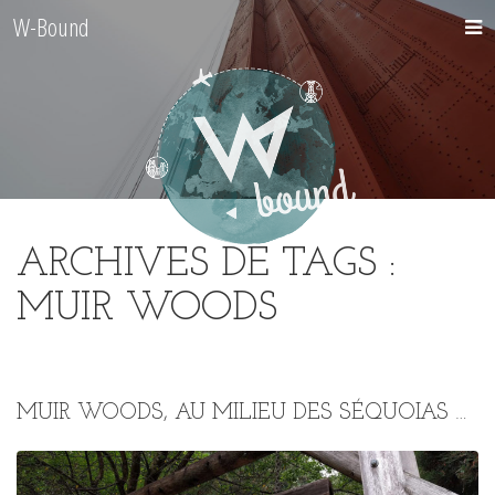
W-Bound
ARCHIVES DE TAGS :
MUIR WOODS
MUIR WOODS, AU MILIEU DES SÉQUOIAS GÉANTS