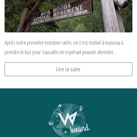
Après notre première tentative ratée, on s’est motivé à nouveau à
prendre le bus pour Sausalito en espérant pouvoir atteindre…
Lire la suite