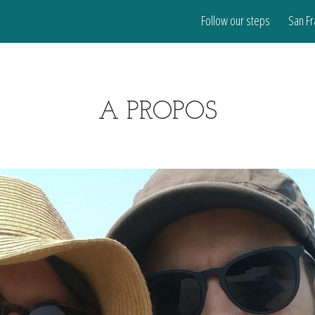
Follow our steps
San Fr
A PROPOS