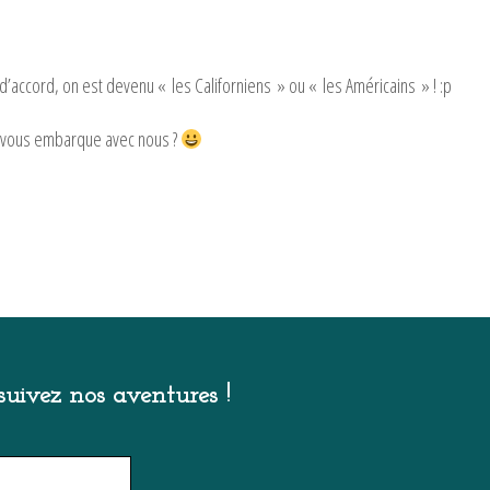
d’accord, on est devenu « les Californiens » ou « les Américains » ! :p
n vous embarque avec nous ?
uivez nos aventures !