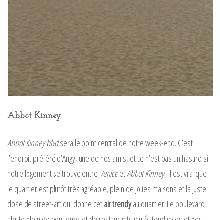
Abbot Kinney
Abbot Kinney blvd
sera le point central de notre week-end. C’est
l’endroit préféré d’Angy, une de nos amis, et ce n’est pas un hasard si
notre logement se trouve entre
Venice
et
Abbot Kinney
! Il est vrai que
le quartier est plutôt très agréable, plein de jolies maisons et la juste
dose de street-art qui donne cet
air trendy
au quartier. Le boulevard
abrite plein de boutiques et de restaurants plutôt tendances et des