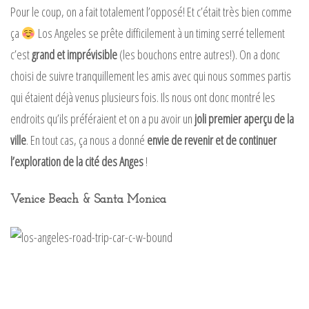
Pour le coup, on a fait totalement l’opposé! Et c’était très bien comme
ça
Los Angeles se prête difficilement à un timing serré tellement
c’est
grand et imprévisible
(les bouchons entre autres!). On a donc
choisi de suivre tranquillement les amis avec qui nous sommes partis
qui étaient déjà venus plusieurs fois. Ils nous ont donc montré les
endroits qu’ils préféraient et on a pu avoir un
joli premier aperçu de la
ville
. En tout cas, ça nous a donné
envie de revenir et de continuer
l’exploration de la cité des Anges
!
Venice Beach & Santa Monica