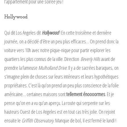
l’appartement pour une soirée jeu !
Hollywood
Qui dit Los Angeles dit
Hollywood
! En cette troisième et dernière
journée, on a décidé d’être un peu plus efficaces… On prend donc la
voiture vers 10h avec notre pique-nique pour partir explorer les
quartiers les plus connus de la ville. Direction
Beverly Hills
avant de
prendre la fameuse
Mulholland Drive
. Il y a de sacrées baraques, on
s’imagine plein de choses sur leurs intérieurs et leurs hypothétiques
propriétaires. C’est là qu’on prend un peu plus conscience de la folie
américaine… certaines maisons sont
tellement énoooormes
. Et je
pense qu’on en a vu qu’un aperçu. La route qui serpente sur les
hauteurs Ouest de Los Angeles est en tout cas très jolie. On rejoint
ensuite le
Griffith Observatory
. Manque de bol, il est fermé le lundi !