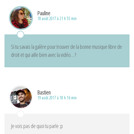
Pauline
18 août 2017 à 21 h 55 min
Si tu savais la galère pour trouver de la bonne musique libre de
droit et qui aille bien avec la vidéo… ?
Bastien
19 août 2017 à 18 h 16 min
Je vois pas de quoi tu parle :p