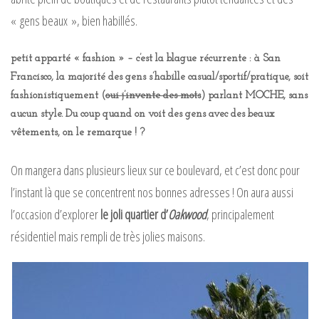
« gens beaux », bien habillés.
petit apparté « fashion » – c’est la blague récurrente : à San
Francisco, la majorité des gens s’habille casual/sportif/pratique, soit
fashionistiquement (
oui j’invente des mots
) parlant MOCHE, sans
aucun style. Du coup quand on voit des gens avec des beaux
vêtements, on le remarque ! ?
On mangera dans plusieurs lieux sur ce boulevard, et c’est donc pour
l’instant là que se concentrent nos bonnes adresses ! On aura aussi
l’occasion d’explorer
le joli quartier d’
Oakwood
, principalement
résidentiel mais rempli de très jolies maisons.