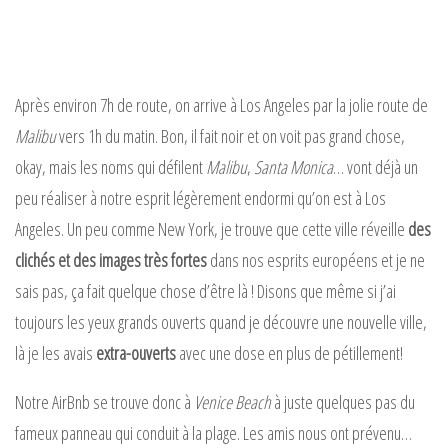
Après environ 7h de route, on arrive à Los Angeles par la jolie route de
Malibu
vers 1h du matin. Bon, il fait noir et on voit pas grand chose,
okay, mais les noms qui défilent
Malibu
,
Santa Monica
… vont déjà un
peu réaliser à notre esprit légèrement endormi qu’on est à Los
Angeles. Un peu comme New York, je trouve que cette ville réveille
des
clichés et des images très fortes
dans nos esprits européens et je ne
sais pas, ça fait quelque chose d’être là ! Disons que même si j’ai
toujours les yeux grands ouverts quand je découvre une nouvelle ville,
là je les avais
extra-ouverts
avec une dose en plus de pétillement!
Notre AirBnb se trouve donc à
Venice Beach
à juste quelques pas du
fameux panneau qui conduit à la plage. Les amis nous ont prévenu…