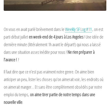
On vous en avait parlé brièvement dans le
Weekly SF Log #11
, on est
parti début juillet
en week-end de 4 jours à Los Angeles
! Une idée de
dernière minute (littéralement 1h avant le départ!) qui nous a laissé
dans une situation assez inédite pour nous !
Ne rien préparer à
l’avance !
?
Il faut dire que ce n’est pas vraiment notre genre. On aime bien
anticiper un peu, lister les choses qu’on aimerait voir, les endroits où
on aimerait manger… Et sans être complètement obsédés par notre
emploi du temps,
on aime tirer partie de notre temps dans une
nouvelle ville
.