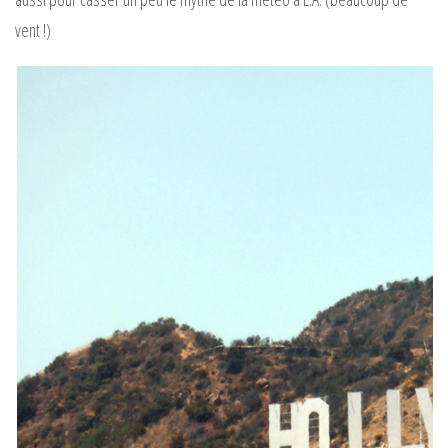
vent !)