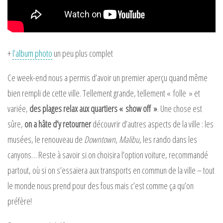
+
l’album photo
un peu plus complet
Ce week-end nous a permis d’avoir un premier aperçu quand même
bien rempli de cette ville. Tellement grande, tellement « folle » et
variée,
des plages relax aux quartiers « show off »
. Une chose est
sûre,
on a hâte d’y retourner
découvrir d’autres aspects de la ville : les
musées, le renouveau de
Downtown
,
Malibu
, les rando dans les
canyons… Reste à savoir si on choisira l’option voiture, recommandé
partout, où si on s’essaiera aux transports en commun de la ville – tout
le monde nous prend pour des fous mais c’est comme ça qu’on
préfère!