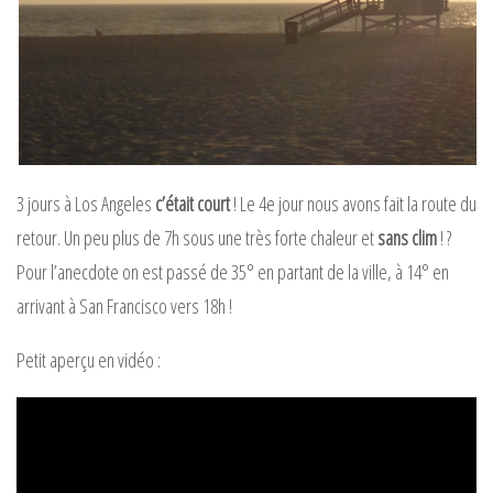
3 jours à Los Angeles
c’était court
! Le 4e jour nous avons fait la route du
retour. Un peu plus de 7h sous une très forte chaleur et
sans clim
! ?
Pour l’anecdote on est passé de 35° en partant de la ville, à 14° en
arrivant à San Francisco vers 18h !
Petit aperçu en vidéo :