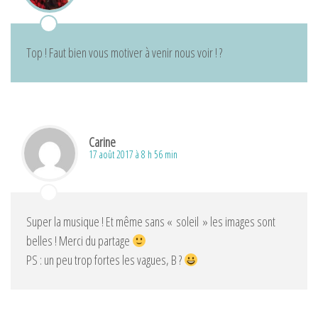
Top ! Faut bien vous motiver à venir nous voir ! ?
Carine
17 août 2017 à 8 h 56 min
Super la musique ! Et même sans « soleil » les images sont
belles ! Merci du partage
PS : un peu trop fortes les vagues, B ?