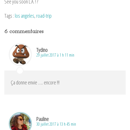
See you soon L.A. ! ?
Tags :
los angeles
,
road-trip
6 commentaires
Tydino
29 juillet 2017 à 1 h 11 min
Ça donne envie ….. encore !!!
Pauline
30 juillet 2017 à 13 h 45 min