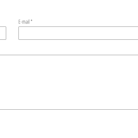
E-mail
*