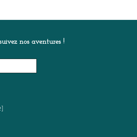
uivez nos aventures !
e]