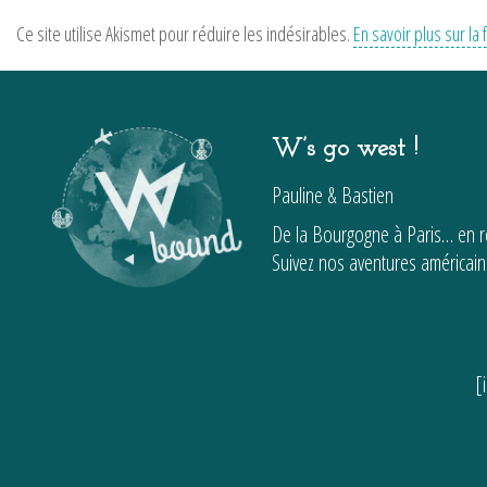
Ce site utilise Akismet pour réduire les indésirables.
En savoir plus sur l
W’s go west !
Pauline & Bastien
De la Bourgogne à Paris… en ro
Suivez nos aventures américain
[