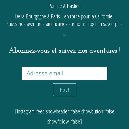
Pauline & Bastien
De la Bourgogne à Paris… en route pour la Californie !
Suivez nos aventures américaines sur notre blog !
En savoir plus
…
Abonnez-vous et suivez nos aventures !
[instagram-feed showheader=false showbutton=false
showfollow=false]