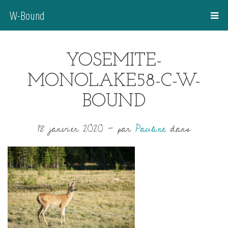
W-Bound
YOSEMITE-
MONOLAKE58-C-W-
BOUND
18 janvier 2020
-
par
Pauline
dans