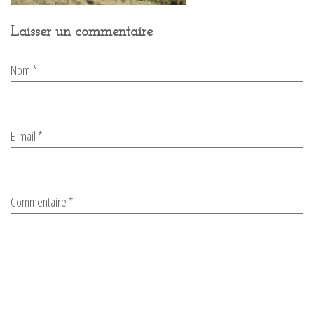
Laisser un commentaire
Nom
*
E-mail
*
Commentaire
*