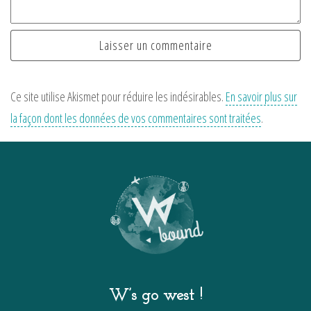
Ce site utilise Akismet pour réduire les indésirables.
En savoir plus sur
la façon dont les données de vos commentaires sont traitées
.
W’s go west !