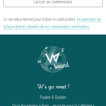
Ce site utilise Akismet pour réduire les indésirables.
En savoir plus sur
la façon dont les données de vos commentaires sont traitées
.
W’s go west !
Pauline & Bastien
De la Bourgogne à Paris… en route pour la Californie !