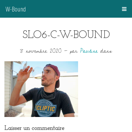
W-Bound
SLO6-C-W-BOUND
8 novembre 2020
-
par
Pauline
dans
Laisser un commentaire