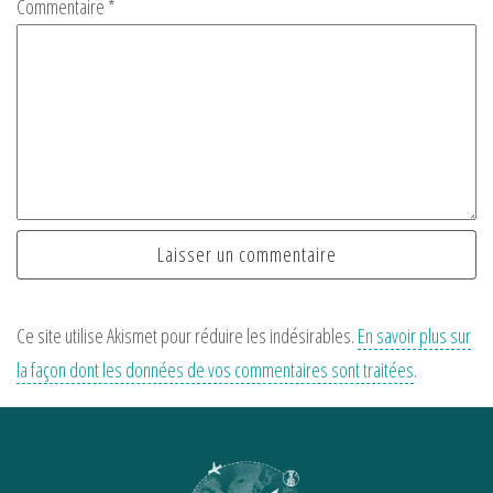
Commentaire
*
Ce site utilise Akismet pour réduire les indésirables.
En savoir plus sur
la façon dont les données de vos commentaires sont traitées
.