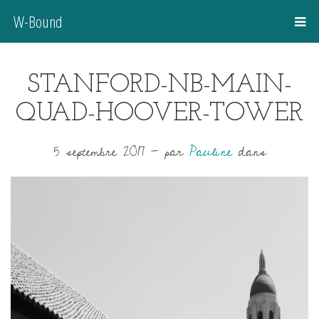
W-Bound
STANFORD-NB-MAIN-
QUAD-HOOVER-TOWER
5 septembre 2017
-
par
Pauline
dans