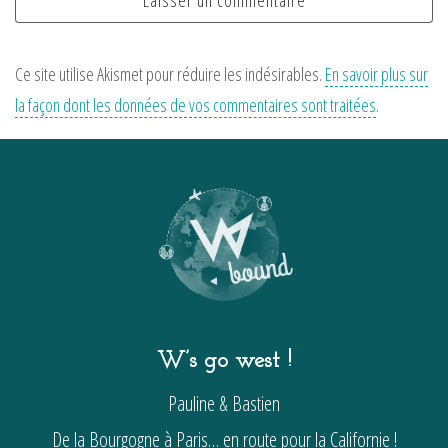
Ce site utilise Akismet pour réduire les indésirables.
En savoir plus sur
la façon dont les données de vos commentaires sont traitées
.
W’s go west !
Pauline & Bastien
De la Bourgogne à Paris… en route pour la Californie !