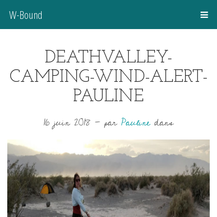
W-Bound
DEATHVALLEY-
CAMPING-WIND-ALERT-
PAULINE
16 juin 2018
-
par
Pauline
dans