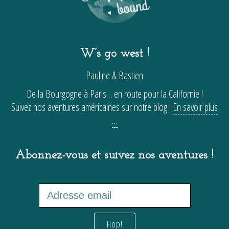
W’s go west !
Pauline & Bastien
De la Bourgogne à Paris… en route pour la Californie !
Suivez nos aventures américaines sur notre blog !
En savoir plus
…
Abonnez-vous et suivez nos aventures !