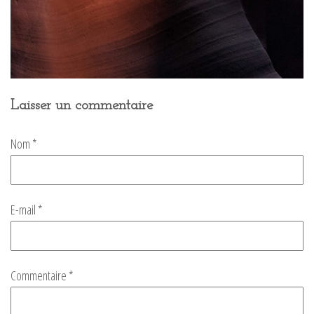
Laisser un commentaire
Nom
*
E-mail
*
Commentaire
*