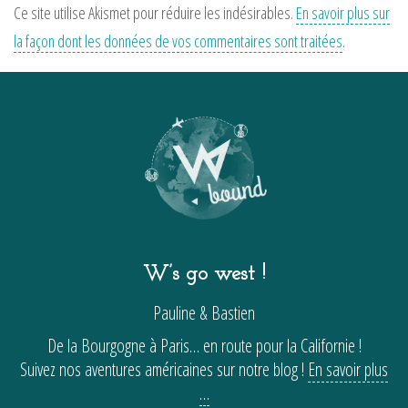
Ce site utilise Akismet pour réduire les indésirables.
En savoir plus sur
la façon dont les données de vos commentaires sont traitées
.
W’s go west !
Pauline & Bastien
De la Bourgogne à Paris… en route pour la Californie !
Suivez nos aventures américaines sur notre blog !
En savoir plus
…