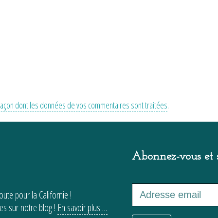
a façon dont les données de vos commentaires sont traitées
.
Abonnez-vous et s
ute pour la Californie !
es sur notre blog !
En savoir plus …