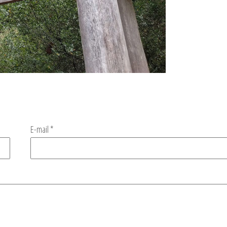
E-mail
*