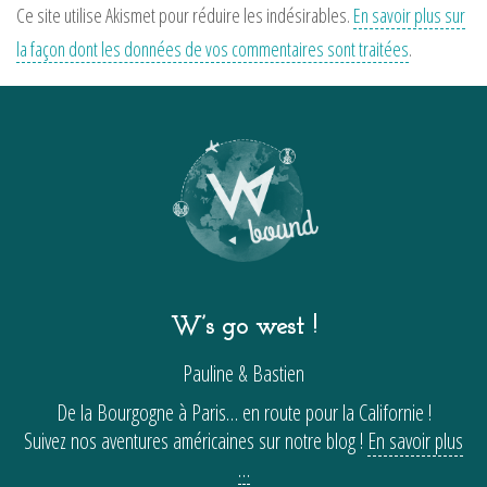
Ce site utilise Akismet pour réduire les indésirables.
En savoir plus sur
la façon dont les données de vos commentaires sont traitées
.
W’s go west !
Pauline & Bastien
De la Bourgogne à Paris… en route pour la Californie !
Suivez nos aventures américaines sur notre blog !
En savoir plus
…