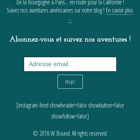
De la Bourgogne à Paris… en route pour la Californie !
Suivez nos aventures américaines sur notre blog !
En savoir plus
…
Abonnez-vous et suivez nos aventures !
[instagram-feed showheader=false showbutton=false
showfollow=false]
© 2018 W Bound. All rights reserved.