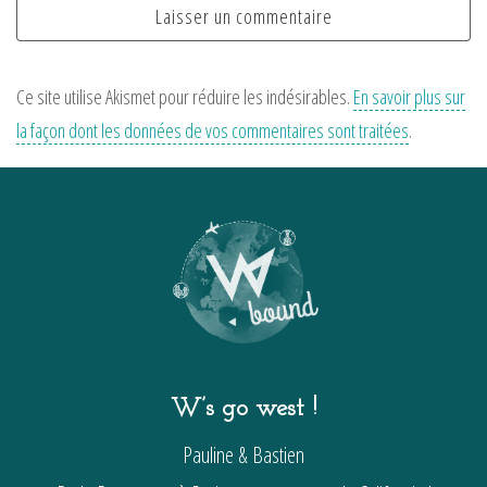
Ce site utilise Akismet pour réduire les indésirables.
En savoir plus sur
la façon dont les données de vos commentaires sont traitées
.
W’s go west !
Pauline & Bastien