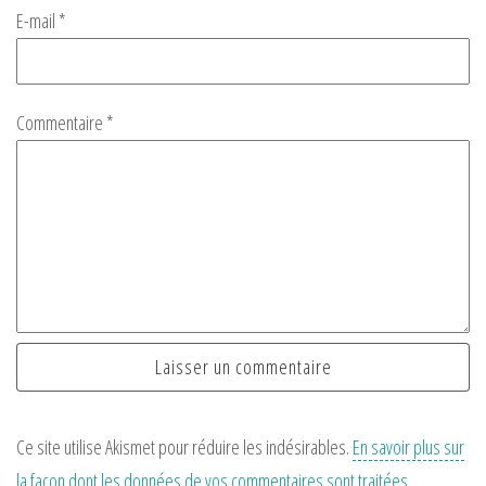
E-mail
*
Commentaire
*
Ce site utilise Akismet pour réduire les indésirables.
En savoir plus sur
la façon dont les données de vos commentaires sont traitées
.