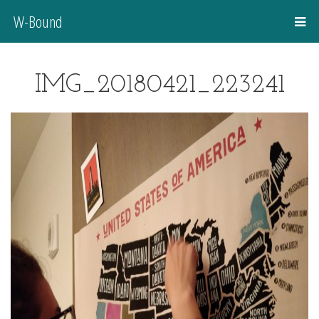
W-Bound
IMG_20180421_223241