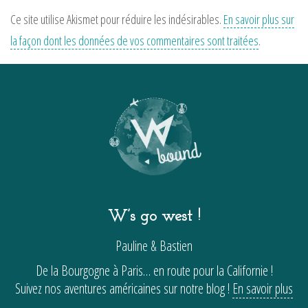
Ce site utilise Akismet pour réduire les indésirables.
En savoir plus sur
la façon dont les données de vos commentaires sont traitées
.
W’s go west !
Pauline & Bastien
De la Bourgogne à Paris… en route pour la Californie !
Suivez nos aventures américaines sur notre blog !
En savoir plus
…