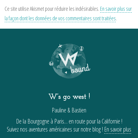
Ce site utilise Akismet pour réduire les indésirables.
En savoir plus sur
la façon dont les données de vos commentaires sont traitées
.
W’s go west !
Pauline & Bastien
De la Bourgogne à Paris… en route pour la Californie !
Suivez nos aventures américaines sur notre blog !
En savoir plus
…