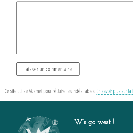
Ce site utilise Akismet pour réduire les indésirables.
En savoir plus sur l
W’s go west !