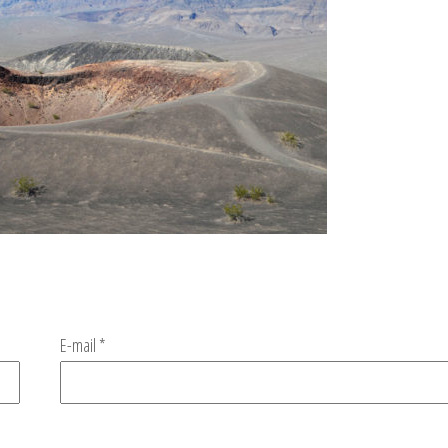
E-mail
*