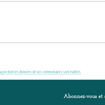
a façon dont les données de vos commentaires sont traitées
.
Abonnez-vous et s