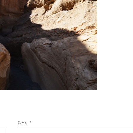
E-mail
*