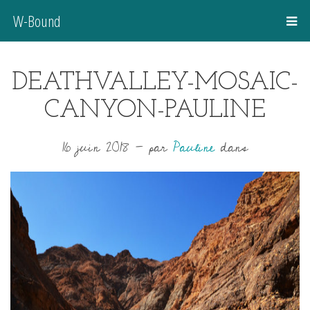
W-Bound
DEATHVALLEY-MOSAIC-
CANYON-PAULINE
16 juin 2018
-
par
Pauline
dans