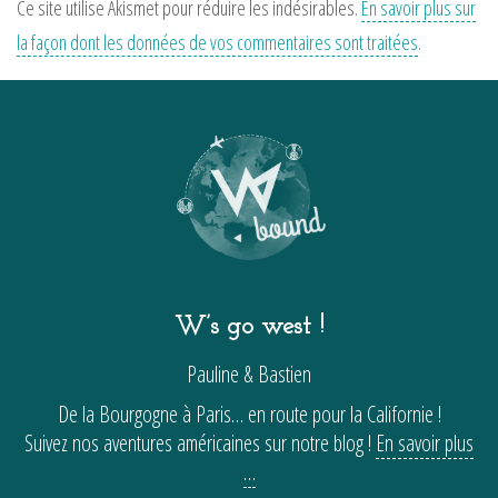
Ce site utilise Akismet pour réduire les indésirables.
En savoir plus sur
la façon dont les données de vos commentaires sont traitées
.
W’s go west !
Pauline & Bastien
De la Bourgogne à Paris… en route pour la Californie !
Suivez nos aventures américaines sur notre blog !
En savoir plus
…