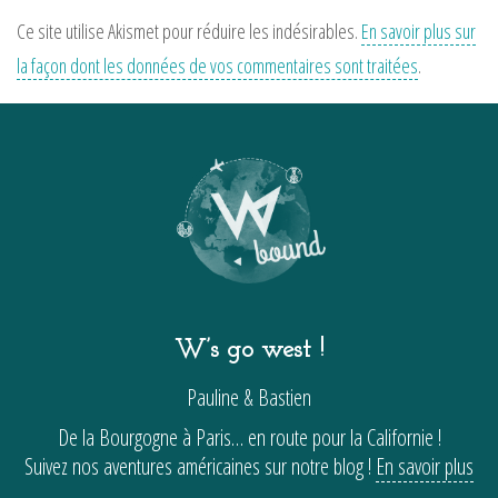
Ce site utilise Akismet pour réduire les indésirables.
En savoir plus sur
la façon dont les données de vos commentaires sont traitées
.
W’s go west !
Pauline & Bastien
De la Bourgogne à Paris… en route pour la Californie !
Suivez nos aventures américaines sur notre blog !
En savoir plus
…