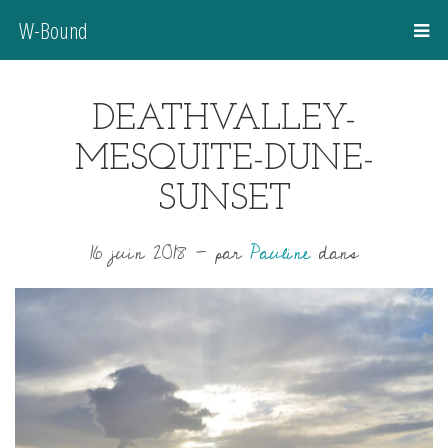
W-Bound
DEATHVALLEY-
MESQUITE-DUNE-
SUNSET
16 juin 2018
-
par
Pauline
dans