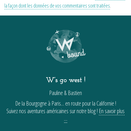
la façon dont les données de vos commentaires sont traitées
.
W’s go west !
Pauline & Bastien
De la Bourgogne à Paris… en route pour la Californie !
Suivez nos aventures américaines sur notre blog !
En savoir plus
…