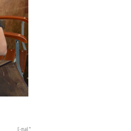
E-mail
*