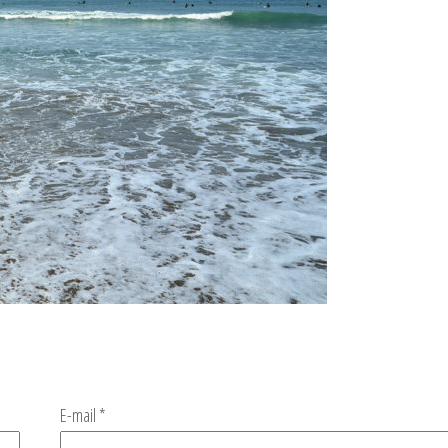
E-mail
*