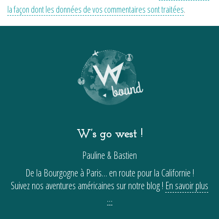
la façon dont les données de vos commentaires sont traitées
.
W’s go west !
Pauline & Bastien
De la Bourgogne à Paris… en route pour la Californie !
Suivez nos aventures américaines sur notre blog !
En savoir plus
…