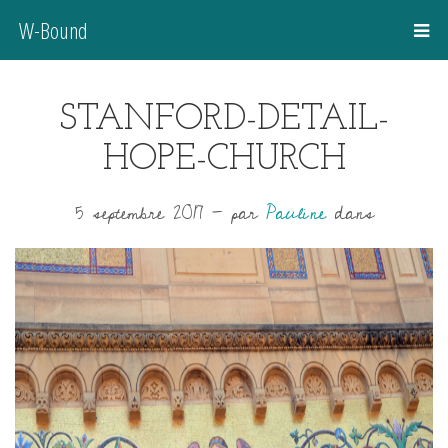
W-Bound
STANFORD-DETAIL-
HOPE-CHURCH
5 septembre 2017
-
par
Pauline
dans