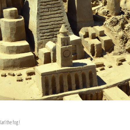
rl the fog !