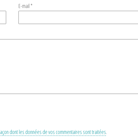
E-mail
*
a façon dont les données de vos commentaires sont traitées
.